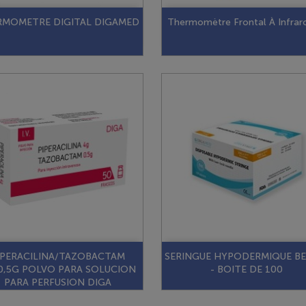
RMOMETRE DIGITAL DIGAMED
Thermomètre Frontal À Infrar
IPERACILINA/TAZOBACTAM
SERINGUE HYPODERMIQUE BE
0,5G POLVO PARA SOLUCION
- BOITE DE 100
PARA PERFUSION DIGA