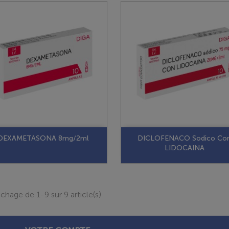
DEXAMETASONA 8mg/2ml
DICLOFENACO Sodico Co
LIDOCAINA
ichage de 1-9 sur 9 article(s)