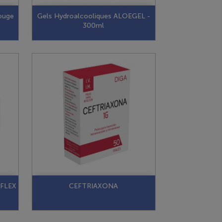
ouge
Gels Hydroalcooliques ALOEGEL -
300ml
FLEX
CEFTRIAXONA