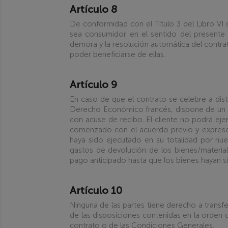
Artículo 8
De conformidad con el Título 3 del Libro VI
sea consumidor en el sentido del presente 
demora y la resolución automática del contra
poder beneficiarse de ellas.
Artículo 9
En caso de que el contrato se celebre a dista
Derecho Económico francés, dispone de un pl
con acuse de recibo. El cliente no podrá ejer
comenzado con el acuerdo previo y expreso 
haya sido ejecutado en su totalidad por nue
gastos de devolución de los bienes/materia
pago anticipado hasta que los bienes hayan s
Artículo 10
Ninguna de las partes tiene derecho a transfe
de las disposiciones contenidas en la orden d
contrato o de las Condiciones Generales.