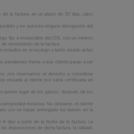
de la factura, en un plazo de 30 días, salvo
pedido y no autoriza ninguna derogación del
go fijo e irreductible del 15%, con un mínimo
a de vencimiento de la factura.
 incluidos en el recargo a tanto alzado antes
os pendientes frente a ese cliente pasan a ser
mo, nos reservamos el derecho a considerar
 enviada al cliente por carta certificada sin
en primer lugar de los gastos, después de los
a propiedad exclusiva. No obstante, el cliente
ato y/o se hayan entregado los bienes en la
8 días a partir de la fecha de la factura. La
las disposiciones de dicha factura, la calidad,