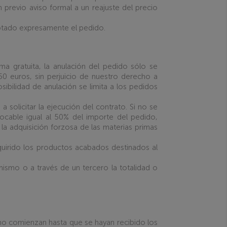
 previo aviso formal a un reajuste del precio
eptado expresamente el pedido.
 gratuita, la anulación del pedido sólo se
0 euros, sin perjuicio de nuestro derecho a
sibilidad de anulación se limita a los pedidos
olicitar la ejecución del contrato. Si no se
vocable igual al 50% del importe del pedido,
 la adquisición forzosa de las materias primas
uirido los productos acabados destinados al
mismo o a través de un tercero la totalidad o
 no comienzan hasta que se hayan recibido los