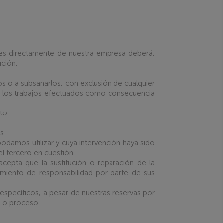
tes directamente de nuestra empresa deberá,
ución.
s o a subsanarlos, con exclusión de cualquier
de los trabajos efectuados como consecuencia
to.
os
odamos utilizar y cuya intervención haya sido
l tercero en cuestión.
cepta que la sustitución o reparación de la
miento de responsabilidad por parte de sus
 específicos, a pesar de nuestras reservas por
l o proceso.