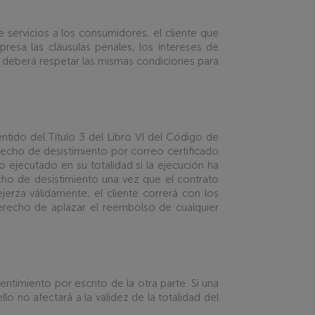
servicios a los consumidores, el cliente que
esa las cláusulas penales, los intereses de
e deberá respetar las mismas condiciones para
entido del Título 3 del Libro VI del Código de
echo de desistimiento por correo certificado
o ejecutado en su totalidad si la ejecución ha
ho de desistimiento una vez que el contrato
erza válidamente, el cliente correrá con los
erecho de aplazar el reembolso de cualquier
ntimiento por escrito de la otra parte. Si una
o no afectará a la validez de la totalidad del