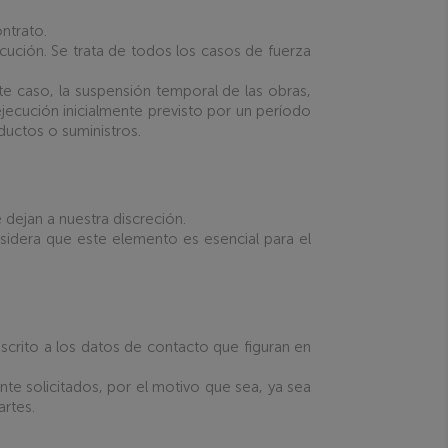
ontrato.
cución. Se trata de todos los casos de fuerza
te caso, la suspensión temporal de las obras,
ejecución inicialmente previsto por un período
oductos o suministros.
 dejan a nuestra discreción.
nsidera que este elemento es esencial para el
escrito a los datos de contacto que figuran en
nte solicitados, por el motivo que sea, ya sea
artes.