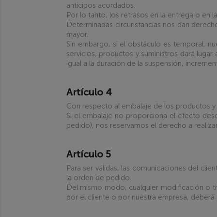
anticipos acordados.
Por lo tanto, los retrasos en la entrega o en 
Determinadas circunstancias nos dan derecho 
mayor.
Sin embargo, si el obstáculo es temporal, nu
servicios, productos y suministros dará lugar
igual a la duración de la suspensión, incremen
Artículo 4
Con respecto al embalaje de los productos y s
Si el embalaje no proporciona el efecto dese
pedido), nos reservamos el derecho a realiza
Artículo 5
Para ser válidas, las comunicaciones del clie
la orden de pedido.
Del mismo modo, cualquier modificación o trab
por el cliente o por nuestra empresa, deberá