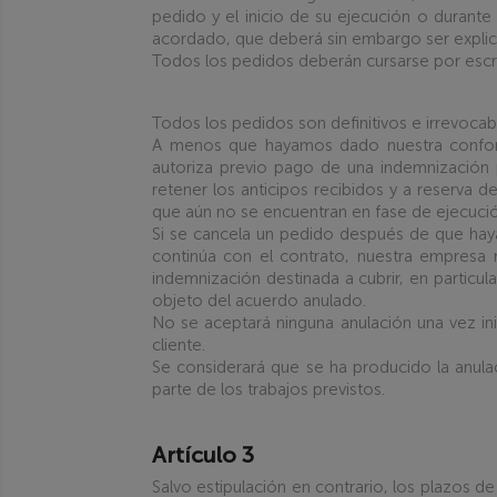
pedido y el inicio de su ejecución o durante
acordado, que deberá sin embargo ser explic
Todos los pedidos deberán cursarse por escr
Todos los pedidos son definitivos e irrevocab
A menos que hayamos dado nuestra conformi
autoriza previo pago de una indemnización 
retener los anticipos recibidos y a reserva d
que aún no se encuentran en fase de ejecució
Si se cancela un pedido después de que haya
continúa con el contrato, nuestra empresa r
indemnización destinada a cubrir, en particul
objeto del acuerdo anulado.
No se aceptará ninguna anulación una vez i
cliente.
Se considerará que se ha producido la anulac
parte de los trabajos previstos.
Artículo 3
Salvo estipulación en contrario, los plazos 