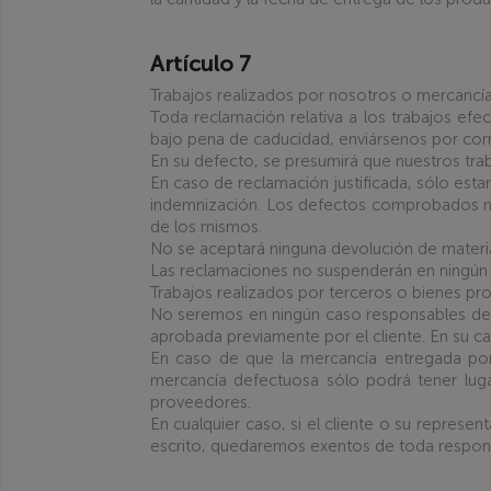
Artículo 7
Trabajos realizados por nosotros o mercanc
Toda reclamación relativa a los trabajos e
bajo pena de caducidad, enviársenos por corre
En su defecto, se presumirá que nuestros trab
En caso de reclamación justificada, sólo est
indemnización. Los defectos comprobados no 
de los mismos.
No se aceptará ninguna devolución de materia
Las reclamaciones no suspenderán en ningún 
Trabajos realizados por terceros o bienes p
No seremos en ningún caso responsables de la
aprobada previamente por el cliente. En su ca
En caso de que la mercancía entregada por 
mercancía defectuosa sólo podrá tener lug
proveedores.
En cualquier caso, si el cliente o su represe
escrito, quedaremos exentos de toda respons