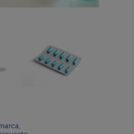
MEDICAMENTOS
 marca,