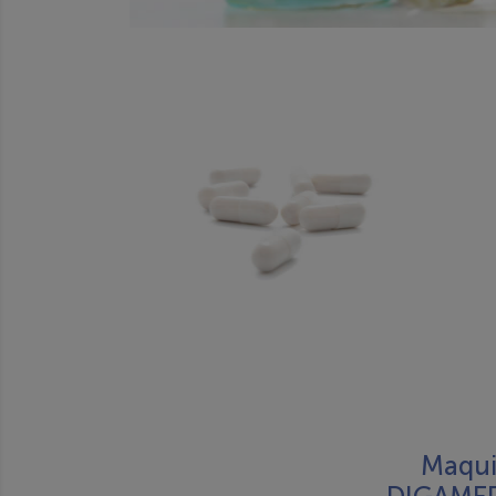
Complementos alimenticios
Maquil