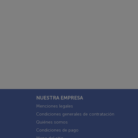
NUESTRA EMPRESA
Menciones legales
Condiciones generales de contratación
Quiénes somos
Condiciones de pago