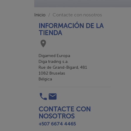
Inicio
Contacte con nosotros
INFORMACIÓN DE LA
TIENDA

Digamed Europa
Diga trading s.a.
Rue de Grand-Bigard, 481
1082 Bruselas
Bélgica


CONTACTE CON
NOSOTROS
+507 6674 4465