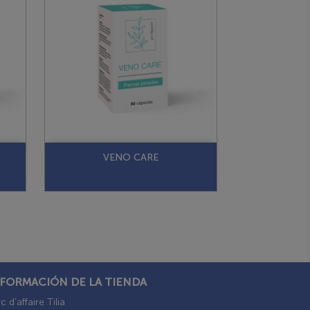
VENO CARE
NFORMACIÓN DE LA TIENDA
c d’affaire Tilia