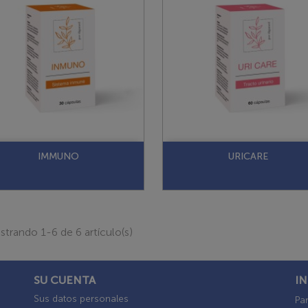
IMMUNO
URICARE
trando 1-6 de 6 artículo(s)
SU CUENTA
I
Sus datos personales
Par