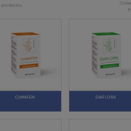
Orde
 productos.
p
CUMAFEN
DIAFLORA